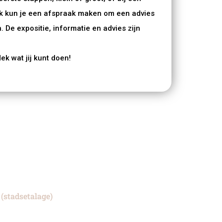
k kun je een afspraak maken om een advies
. De expositie, informatie en advies zijn
k wat jij kunt doen!
(stadsetalage)