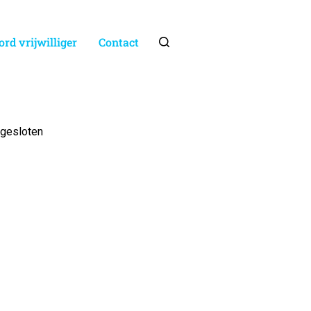
rd vrijwilliger
Contact