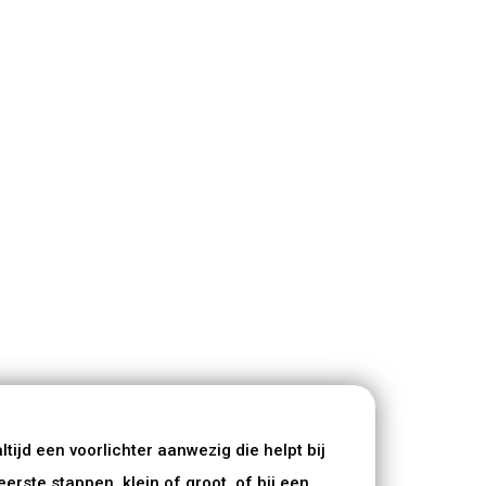
ltijd een voorlichter aanwezig die helpt bij
eerste stappen, klein of groot, of bij een