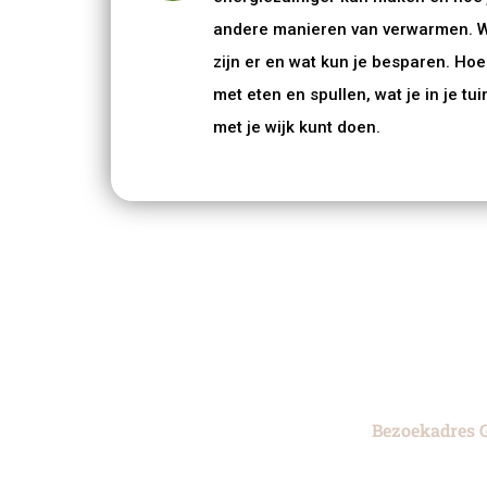
andere manieren van verwarmen. W
zijn er en wat kun je besparen. Ho
met eten en spullen, wat je in je t
met je wijk kunt doen.
Bezoekadres G