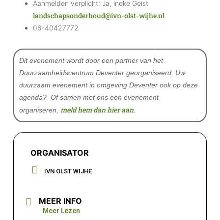
Aanmelden verplicht:
Ja, ineke Geist
landschapsonderhoud@ivn-olst-wijhe.nl
06-40427772
Dit evenement wordt door een partner van het
Duurzaamheidscentrum Deventer georganiseerd. Uw
duurzaam evenement in omgeving Deventer ook op deze
agenda? Of samen met ons een evenement
meld hem dan hier aan
organiseren,
.
ORGANISATOR
IVN OLST WIJHE
MEER INFO
Meer Lezen