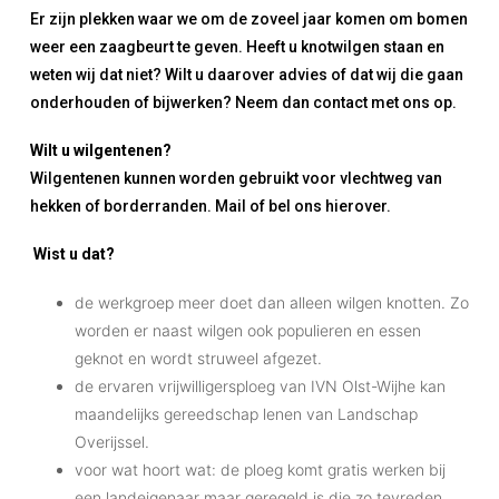
Er zijn plekken waar we om de zoveel jaar komen om bomen
weer een zaagbeurt te geven. Heeft u knotwilgen staan en
weten wij dat niet? Wilt u daarover advies of dat wij die gaan
onderhouden of bijwerken? Neem dan contact met ons op.
Wilt u wilgentenen?
Wilgentenen kunnen worden gebruikt voor vlechtweg van
hekken of borderranden. Mail of bel ons hierover.
Wist u dat?
de werkgroep meer doet dan alleen wilgen knotten. Zo
worden er naast wilgen ook populieren en essen
geknot en wordt struweel afgezet.
de ervaren vrijwilligersploeg van IVN Olst-Wijhe kan
maandelijks gereedschap lenen van Landschap
Overijssel.
voor wat hoort wat: de ploeg komt gratis werken bij
een landeigenaar maar geregeld is die zo tevreden