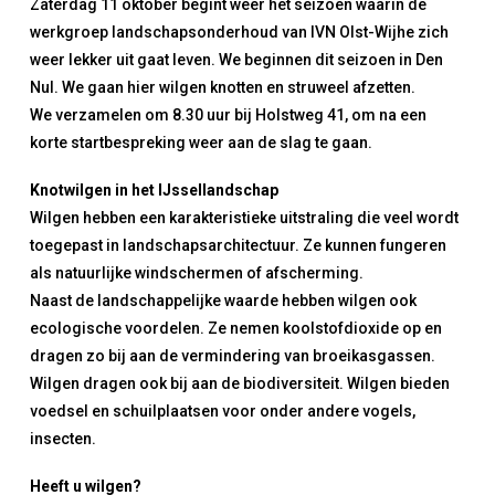
Zaterdag 11 oktober begint weer het seizoen waarin de
werkgroep landschapsonderhoud van IVN Olst-Wijhe zich
weer lekker uit gaat leven. We beginnen dit seizoen in Den
Nul. We gaan hier wilgen knotten en struweel afzetten.
We verzamelen om 8.30 uur bij Holstweg 41, om na een
korte startbespreking weer aan de slag te gaan.
Knotwilgen in het IJssellandschap
Wilgen hebben een karakteristieke uitstraling die veel wordt
toegepast in landschapsarchitectuur. Ze kunnen fungeren
als natuurlijke windschermen of afscherming.
Naast de landschappelijke waarde hebben wilgen ook
ecologische voordelen. Ze nemen koolstofdioxide op en
dragen zo bij aan de vermindering van broeikasgassen.
Wilgen dragen ook bij aan de biodiversiteit. Wilgen bieden
voedsel en schuilplaatsen voor onder andere vogels,
insecten.
Heeft u wilgen?