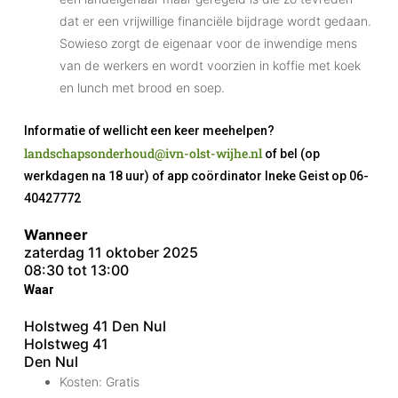
dat er een vrijwillige financiële bijdrage wordt gedaan.
Sowieso zorgt de eigenaar voor de inwendige mens
van de werkers en wordt voorzien in koffie met koek
en lunch met brood en soep.
Informatie of wellicht een keer meehelpen?
landschapsonderhoud@ivn-olst-wijhe.nl
of bel (op
werkdagen na 18 uur) of app coördinator Ineke Geist op 06-
40427772
Wanneer
zaterdag 11 oktober 2025
08:30 tot 13:00
Waar
Holstweg 41 Den Nul
Holstweg 41
Den Nul
Kosten:
Gratis