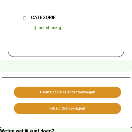
CATEGORIE
actief bezig
+ Aan Google Kalender toevoegen
+ iCal / Outlook export
Weten wat jij kunt doen?