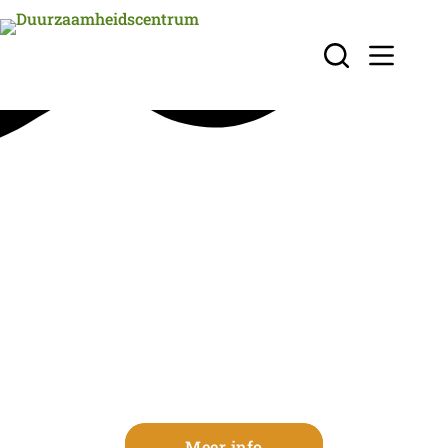
IVN: Wilgen knotten zaterdag 11
oktober
Meer info