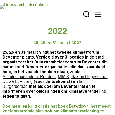
Klimaatforum Deventer
2022
25, 26 en 31 maart 2022
25, 26 en 31 maart vindt het tweede Klimaatforum
Deventer plaats. Verdeeld over 3 locaties in de stad
organiseert het Duurzaamheidscentrum Deventer dit
samen met Deventer organisaties die duurzaamheid
hoog in het vaandel hebben staan, zoals
,
,
,
Architectuurcentrum Rondeel
MIMIK
Saxion Hogeschool
(voor de toekomst) en
DEV&TER Jong
het
met als doel om Deventernaren te
Burgerberaad
informeren over oplossingen om klimaatverandering
tegen te gaan.
Doe mee, en krijg gratis het boek
, het meest
Drawdown
veelomvattende plan ooit om klimaatontwrichting te