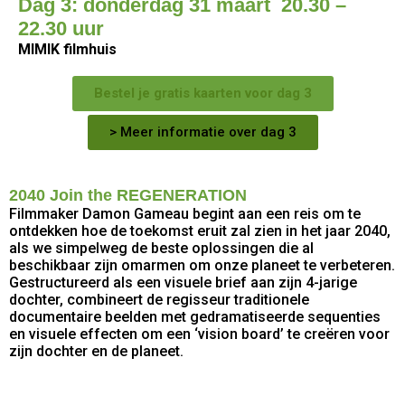
Dag 3: donderdag 31 maart 20.30 –
22.30 uur
MIMIK filmhuis
Bestel je gratis kaarten voor dag 3
> Meer informatie over dag 3
2040 Join the REGENERATION
Filmmaker Damon Gameau begint aan een reis om te
ontdekken hoe de toekomst eruit zal zien in het jaar 2040,
als we simpelweg de beste oplossingen die al
beschikbaar zijn omarmen om onze planeet te verbeteren.
Gestructureerd als een visuele brief aan zijn 4-jarige
dochter, combineert de regisseur traditionele
documentaire beelden met gedramatiseerde sequenties
en visuele effecten om een ‘vision board’ te creëren voor
zijn dochter en de planeet.