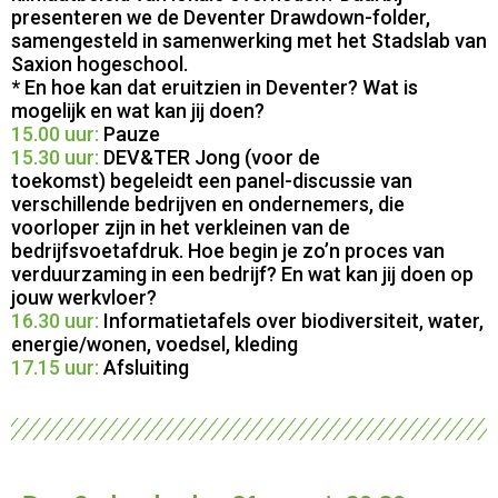
presenteren we de Deventer Drawdown-folder,
samengesteld in samenwerking met het Stadslab van
Saxion hogeschool.
* En hoe kan dat eruitzien in Deventer? Wat is
mogelijk en wat kan jij doen?
15.00 uur:
Pauze
15.30 uur:
DEV&TER Jong (voor de
toekomst)
begeleidt een panel-discussie van
verschillende bedrijven en ondernemers, die
voorloper zijn in het verkleinen van de
bedrijfsvoetafdruk. Hoe begin je zo’n proces van
verduurzaming in een bedrijf? En wat kan jij doen op
jouw werkvloer?
16.30 uur:
Informatietafels over biodiversiteit, water,
energie/wonen, voedsel, kleding
17.15 uur:
Afsluiting