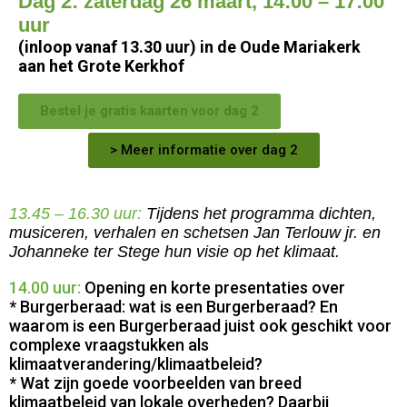
Dag 2: zaterdag 26 maart, 14:00 – 17:00
uur
(inloop vanaf 13.30 uur) in de Oude Mariakerk
aan het Grote Kerkhof
Bestel je gratis kaarten voor dag 2
> Meer informatie over dag 2
13.45 – 16.30 uur:
Tijdens het programma dichten,
musiceren, verhalen en
schetsen Jan Terlouw jr. en
Johanneke ter Stege hun visie op het klimaat.
14.00 uur:
Opening en korte presentaties over
* Burgerberaad: wat is een Burgerberaad? En
waarom is een Burgerberaad juist ook geschikt voor
complexe vraagstukken als
klimaatverandering/
klimaatbeleid?
* Wat zijn goede voorbeelden van breed
klimaatbeleid van lokale overheden? Daarbij