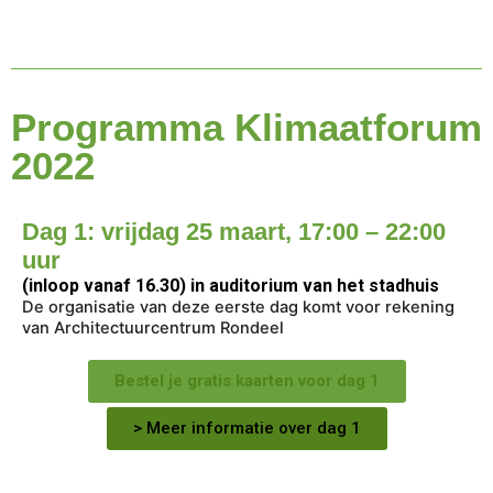
Programma Klimaatforum
2022
Dag 1: vrijdag 25 maart, 17:00 – 22:00
uur
(inloop vanaf 16.30) in auditorium van het stadhuis
De organisatie van deze eerste dag komt voor rekening
van Architectuurcentrum Rondeel
Bestel je gratis kaarten voor dag 1
> Meer informatie over dag 1