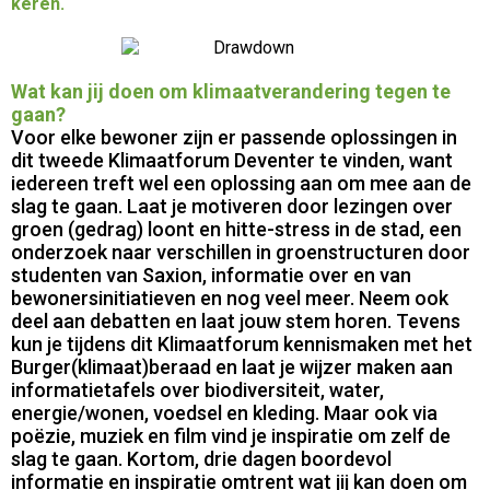
keren.
Wat kan jij doen om klimaatverandering tegen te
gaan?
Voor elke bewoner zijn er passende oplossingen in
dit tweede Klimaatforum Deventer te vinden, want
iedereen treft wel een oplossing aan om mee aan de
slag te gaan. Laat je motiveren door lezingen over
groen (gedrag) loont en hitte-stress in de stad, een
onderzoek naar verschillen in groenstructuren door
studenten van Saxion, informatie over en van
bewonersinitiatieven en nog veel meer. Neem ook
deel aan debatten en laat jouw stem horen. Tevens
kun je tijdens dit Klimaatforum kennismaken met het
Burger(klimaat)beraad en laat je wijzer maken aan
informatietafels over biodiversiteit, water,
energie/wonen, voedsel en kleding. Maar ook via
poëzie, muziek en film vind je inspiratie om zelf de
slag te gaan. Kortom, drie dagen boordevol
informatie en inspiratie omtrent wat jij kan doen om