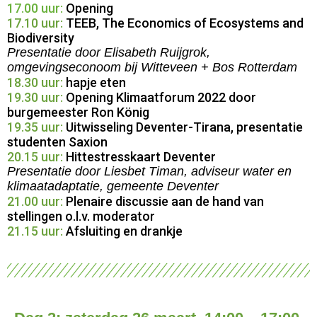
17.00 uur:
Opening
17.10 uur:
TEEB, The Economics of Ecosystems and
Biodiversity
Presentatie door Elisabeth Ruijgrok,
omgevingseconoom bij Witteveen + Bos Rotterdam
18.30 uur:
hapje eten
19.30 uur:
Opening Klimaatforum 2022 door
burgemeester
Ron König
19.35 uur:
Uitwisseling Deventer-Tirana, presentatie
studenten Saxion
20.15 uur:
Hittestresskaart Deventer
Presentatie door Liesbet Timan, adviseur water en
klimaatadaptatie, gemeente Deventer
21.00 uur:
Plenaire discussie aan de hand van
stellingen o.l.v. moderator
21.15 uur:
Afsluiting en drankje